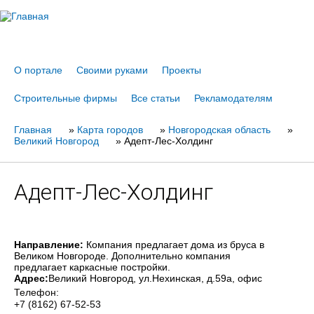
Jump to navigation
О портале
Своими руками
Проекты
Строительные фирмы
Все статьи
Рекламодателям
Главная
Вы
»
Карта городов
»
Новгородская область
»
Великий Новгород
»
Адепт-Лес-Холдинг
здесь
Адепт-Лес-Холдинг
Направление:
Компания предлагает дома из бруса в
Великом Новгороде. Дополнительно компания
предлагает каркасные постройки.
Адрес:
Великий Новгород
, ул.Нехинская, д.59а, офис
Телефон:
+7 (8162) 67-52-53