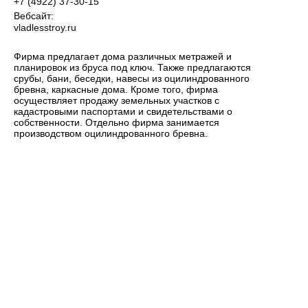
+7 (4922) 37-30-15
Вебсайт:
vladlesstroy.ru
Фирма предлагает дома различных метражей и
планировок из бруса под ключ. Также предлагаются
срубы, бани, беседки, навесы из оцилиндрованного
бревна, каркасные дома. Кроме того, фирма
осуществляет продажу земельных участков с
кадастровыми паспортами и свидетельствами о
собственности. Отдельно фирма занимается
производством оцилиндрованного бревна.