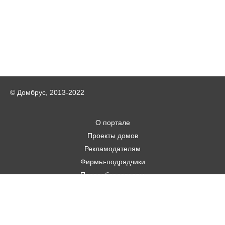
© Домбрус, 2013-2022
О портале
Проекты домов
Рекламодателям
Фирмы-подрядчики
Правообладателям
Статьи
Строительным фирмам
Контакты