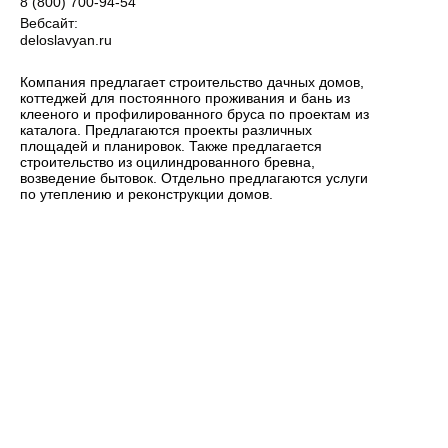
8 (800) 700-94-54
Вебсайт:
deloslavyan.ru
Компания предлагает строительство дачных домов,
коттеджей для постоянного проживания и бань из
клееного и профилированного бруса по проектам из
каталога. Предлагаются проекты различных
площадей и планировок. Также предлагается
строительство из оцилиндрованного бревна,
возведение бытовок. Отдельно предлагаются услуги
по утеплению и реконструкции домов.