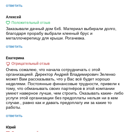
ответить
Алексей
Заказывали дачный дом 6х6. Материал выбирали долго,
благодаря прорабу выбрали клееный брус и
металлочерепицу для крыши. Рогачевка.
ответить
Екатерина
Очень сожалею, что начала сотрудничать с этой
организацией. Директор Андрей Владимирович Зеленко
может Вам рассказывать, что у Вас всё будет хорошо
неделями. Постоянные финансовые трудности, привели к
тому, что обманывать своих партнёров в этой компании
умеют наверное лучше, чем строить. Оказывать какие- либо
услуги этой организации без предоплаты нельзя ни в кем
случае., равно как и давать предоплату им за какие то
работы.
ответить
Юрий