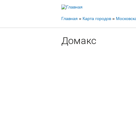
Вы
Главная
»
Карта городов
»
Московска
здесь
Домакс