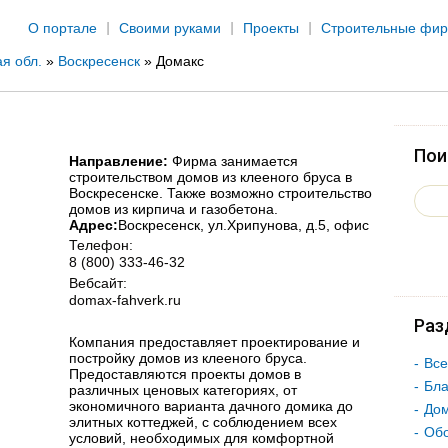
Jump to navigation
О портале
Своими руками
Проекты
Строительные фи
я обл.
»
Воскресенск
»
Домакс
Пои
Направление:
Фирма занимается
строительством домов из клееного бруса в
Воскресенске. Также возможно строительство
домов из кирпича и газобетона.
Адрес:
Воскресенск
, ул.Хрипунова, д.5, офис
Телефон:
8 (800) 333-46-32
Вебсайт:
domax-fahverk.ru
Раз
Компания предоставляет проектирование и
постройку домов из клееного бруса.
Все
Предоставляются проекты домов в
Бла
различных ценовых категориях, от
экономичного варианта дачного домика до
Дом
элитных коттеджей, с соблюдением всех
Об
условий, необходимых для комфортной