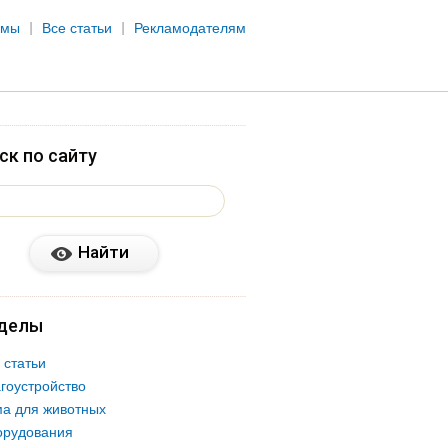
рмы
Все статьи
Рекламодателям
ск по сайту
делы
 статьи
гоустройство
а для животных
орудования