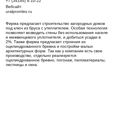
+7 (34145) 4-10-22
Вебсайт:
uralpromles.ru
Фирма предлагает строительство загородных домов
под ключ из бруса с утеплителем. Особая технология
позволяет возводить стены без использования нагеля
и межвенцевого уплотнителя, и добиться усадки в
2%. Также фирма предлагает строения из
оцилиндрованного бревна и постройки малых
архитектурных форм. Так как у компании есть свое
производство, отдельно реализуются:
оцилиндрованное бревно, погонаж, пиломатериалы,
лестницы и окна.