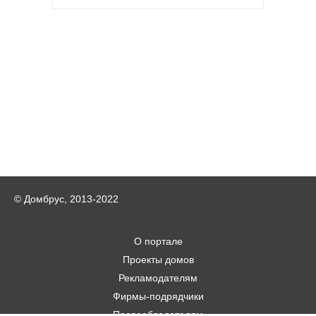
© Домбрус, 2013-2022
О портале
Проекты домов
Рекламодателям
Фирмы-подрядчики
Правообладателям