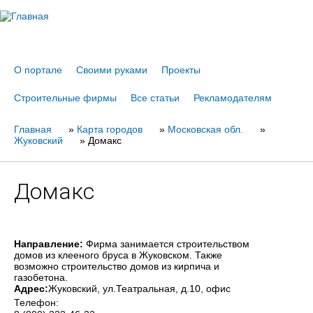
Jump to navigation
О портале
Своими руками
Проекты
Строительные фирмы
Все статьи
Рекламодателям
Главная
Вы
»
Карта городов
»
Московская обл.
»
Жуковский
»
Домакс
здесь
Домакс
Направление:
Фирма занимается строительством
домов из клееного бруса в Жуковском. Также
возможно строительство домов из кирпича и
газобетона.
Адрес:
Жуковский
, ул.Театральная, д.10, офис
Телефон: