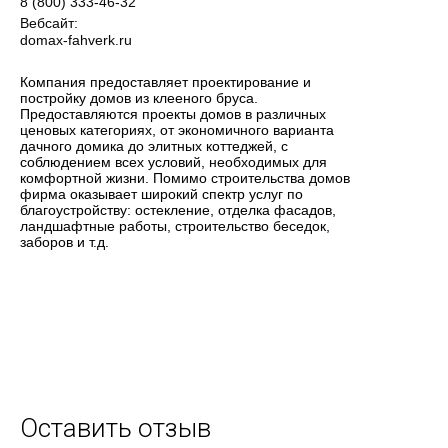
8 (800) 333-46-32
Вебсайт:
domax-fahverk.ru
Компания предоставляет проектирование и
постройку домов из клееного бруса.
Предоставляются проекты домов в различных
ценовых категориях, от экономичного варианта
дачного домика до элитных коттеджей, с
соблюдением всех условий, необходимых для
комфортной жизни. Помимо строительства домов
фирма оказывает широкий спектр услуг по
благоустройству: остекление, отделка фасадов,
ландшафтные работы, строительство беседок,
заборов и т.д.
Оставить отзыв