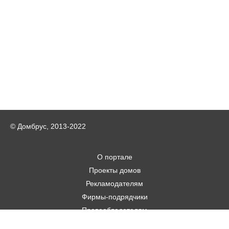
© Домбрус, 2013-2022
О портале
Проекты домов
Рекламодателям
Фирмы-подрядчики
Правообладателям
Статьи