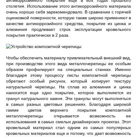
антикоррозийного покрытия еще в 60х годах прошлого
столетия. Использование этого антикоррозийного материала
очень хорошо себя зарекомендовало. В сравнении с горячей
оцинковкой поверхности, которую также широко применяют в
качестве антикоррозийного средства, покрытие из цинка и
алюминия продлевает строк эксплуатации кровельного
покрытия практически в 2 раза.
Чтобы обеспечить материалу привлекательный внешний вид,
при производстве этого вида металлочерепицы ее особым
образом профилируют на специальных станках. Именно
благодаря этому процессу листы композитной черепицы
обретают особый рисунок, который копирует текстуру
натуральной черепицы. На сплав из алюминия и цинка
наносится еще одно покрытие, которое выполняется из
гранул натурального камня. Эти гранулы могут выполняться
в самых разных цветовых решениях. Благодаря широкой
гамме цветов верхнего покрытия композитной
металлочерепицы открывается возможность ее
использования в самых смелых дизайнерских проектах. Этот
кровельный материал стал одним из самых популярных
кровельных материалов еще и потому, что дает возможность