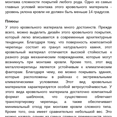
монтажа сложности покрытий любого рода. Одно из самых
главных условий монтажа этого кровельного материала -
уровень уклона кровли не должен быть меньше 14 градусов.
Плюсы
У этого кровельного материала много достоинств. Прежде
всего, можно выделить дизайн этого кровельного покрытия,
который легко вписывается в современные архитектурные
тенденции. Благодаря тому, что поверхность композитной
черепицы состоит из гранул натурального камня, этот
кровельный материал отличается высокой стойкостью к
разного рода механическим повреждениям, которые могут
возникнуть при монтаже кровли. Кроме того, этот вид
металлочерепицы является устойчивым к климатическим
факторам. Благодаря чему, ею можно покрывать здания,
которые расположены в районах с экстремальными
климатическими условиями. Этот вид кровельных
материалов характеризуется особой ветроустойчивостью. У
этого вида кровельного материала достаточно компактный
формат шаблонов, что существенно облегчает
транспортировку черепицы, а также обеспечивает
минимальный отход при монтаже кровли сложного типа.
Кроме того, она имеет сравнительно небольшой вес. Это
можно назвать одним из самых главных преимуществ этого