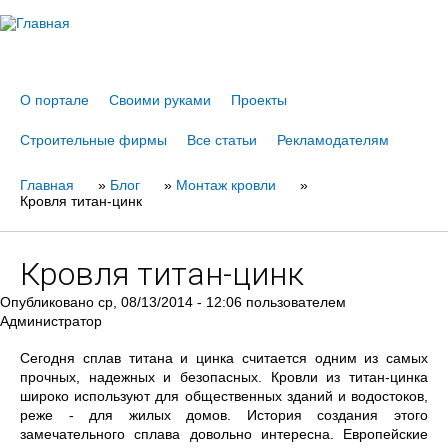
Jump to navigation
О портале
Своими руками
Проекты
Строительные фирмы
Все статьи
Рекламодателям
Главная
Вы
»
Блог
»
Монтаж кровли
»
Кровля титан-цинк
здесь
Кровля титан-цинк
Опубликовано
ср, 08/13/2014 - 12:06
пользователем
Администратор
Сегодня сплав титана и цинка считается одним из самых
прочных, надежных и безопасных. Кровли из титан-цинка
широко используют для общественных зданий и водостоков,
реже - для жилых домов. История создания этого
замечательного сплава довольно интересна. Европейские