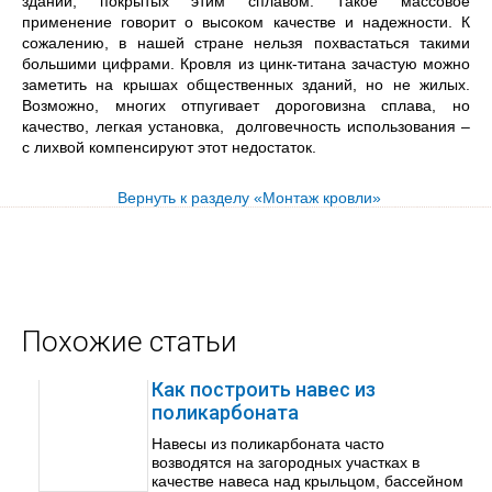
зданий, покрытых этим сплавом. Такое массовое
применение говорит о высоком качестве и надежности. К
сожалению, в нашей стране нельзя похвастаться такими
большими цифрами. Кровля из цинк-титана зачастую можно
заметить на крышах общественных зданий, но не жилых.
Возможно, многих отпугивает дороговизна сплава, но
качество, легкая установка, долговечность использования –
с лихвой компенсируют этот недостаток.
Вернуть к разделу «Монтаж кровли»
Похожие статьи
Как построить навес из
поликарбоната
Навесы из поликарбоната часто
возводятся на загородных участках в
качестве навеса над крыльцом, бассейном