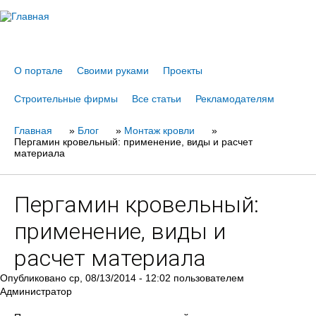
Jump to navigation
О портале
Своими руками
Проекты
Строительные фирмы
Все статьи
Рекламодателям
Главная
Вы
»
Блог
»
Монтаж кровли
»
Пергамин кровельный: применение, виды и расчет
здесь
материала
Пергамин кровельный:
применение, виды и
расчет материала
Опубликовано
ср, 08/13/2014 - 12:02
пользователем
Администратор