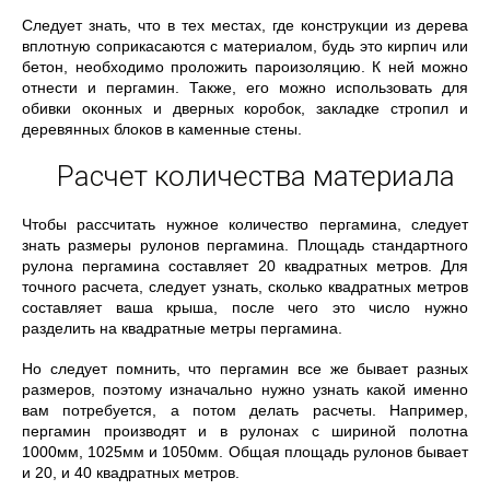
Следует знать, что в тех местах, где конструкции из дерева
вплотную соприкасаются с материалом, будь это кирпич или
бетон, необходимо проложить пароизоляцию. К ней можно
отнести и пергамин. Также, его можно использовать для
обивки оконных и дверных коробок, закладке стропил и
деревянных блоков в каменные стены.
Расчет количества материала
Чтобы рассчитать нужное количество пергамина, следует
знать размеры рулонов пергамина. Площадь стандартного
рулона пергамина составляет 20 квадратных метров. Для
точного расчета, следует узнать, сколько квадратных метров
составляет ваша крыша, после чего это число нужно
разделить на квадратные метры пергамина.
Но следует помнить, что пергамин все же бывает разных
размеров, поэтому изначально нужно узнать какой именно
вам потребуется, а потом делать расчеты. Например,
пергамин производят и в рулонах с шириной полотна
1000мм, 1025мм и 1050мм. Общая площадь рулонов бывает
и 20, и 40 квадратных метров.