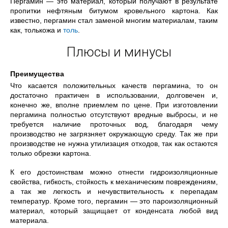
Пергамин — это материал, который получают в результате
пропитки нефтяным битумом кровельного картона. Как
известно, пергамин стал заменой многим материалам, таким
как, толькожа и
толь
.
Плюсы и минусы
Преимущества
Что касается положительных качеств пергамина, то он
достаточно практичен в использовании, долговечен и,
конечно же, вполне приемлем по цене. При изготовлении
пергамина полностью отсутствуют вредные выбросы, и не
требуется наличие проточных вод, благодаря чему
производство не загрязняет окружающую среду. Так же при
производстве не нужна утилизация отходов, так как остаются
только обрезки картона.
К его достоинствам можно отнести гидроизоляционные
свойства, гибкость, стойкость к механическим повреждениям,
а так же легкость и нечувствительность к перепадам
температур. Кроме того, пергамин — это пароизоляционный
материал, который защищает от конденсата любой вид
материала.