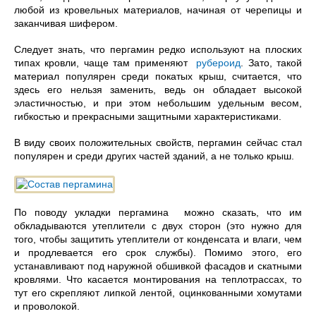
любой из кровельных материалов, начиная от черепицы и
заканчивая шифером.
Следует знать, что пергамин редко используют на плоских
типах кровли, чаще там применяют
рубероид
. Зато, такой
материал популярен среди покатых крыш, считается, что
здесь его нельзя заменить, ведь он обладает высокой
эластичностью, и при этом небольшим удельным весом,
гибкостью и прекрасными защитными характеристиками.
В виду своих положительных свойств, пергамин сейчас стал
популярен и среди других частей зданий, а не только крыш.
По поводу укладки пергамина можно сказать, что им
обкладываются утеплители с двух сторон (это нужно для
того, чтобы защитить утеплители от конденсата и влаги, чем
и продлевается его срок службы). Помимо этого, его
устанавливают под наружной обшивкой фасадов и скатными
кровлями. Что касается монтирования на теплотрассах, то
тут его скрепляют липкой лентой, оцинкованными хомутами
и проволокой.