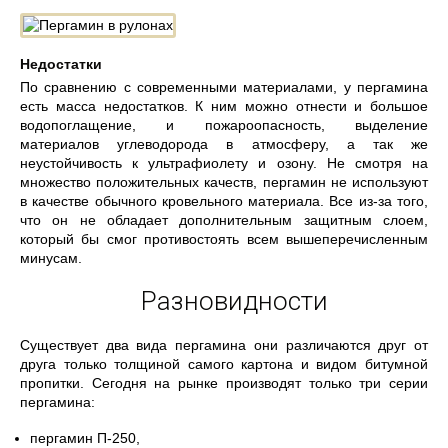
Недостатки
По сравнению с современными материалами, у пергамина
есть масса недостатков. К ним можно отнести и большое
водопоглащение, и пожароопасность, выделение
материалов углеводорода в атмосферу, а так же
неустойчивость к ультрафиолету и озону. Не смотря на
множество положительных качеств, пергамин не используют
в качестве обычного кровельного материала. Все из-за того,
что он не обладает дополнительным защитным слоем,
который бы смог противостоять всем вышеперечисленным
минусам.
Разновидности
Существует два вида пергамина они различаются друг от
друга только толщиной самого картона и видом битумной
пропитки. Сегодня на рынке производят только три серии
пергамина:
пергамин П-250,