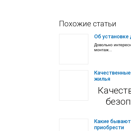
Похожие статьи
Об установке
Довольно интерес
монтаж...
Качественные
жилья
Качест
безоп
Какие бывают
приобрести