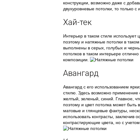
конструкции, возможно даже с доба
двухуровневые потолки, то только 
Хай-тек
Интерьер в таком стиле использует 
поэтому и натяжные потолки в таком 
выполнены в серых, голубых и черн
потолков в таком интерьере отличн
композиции.
Авангард
Авангард с его использованием ярки
стилю. Здесь возможно применение 
желтый, зеленый, синий. Главное, ч
поэтому и цвет потолка может быть 
матовые и глянцевые фактуры, неско
использовать контрасты, заключив о
контрастирующие цвета, но с учетом