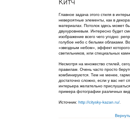
Китч
Главное задача этого стиля в интер
невероятные элементы, как в декора
материалах. Потолок здесь может б
двухуровневым. Интересно будет смо
изображение всего чего угодно: репр
голубое небо с белыми облаками. Во
«звездным небом», эффект которого
светильников, или специальных кам
Несмотря на множество стилей, сего
правилам. Очень часто просто беру
комбинируются. Тем не менее, гарм
достаточно сложно, если у вас нет
интерьера желательно прислушаться
примера фотографии различных ви
Источник:
http://citysky-kazan.ru/
.
Вернуть