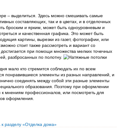
ьере – выделиться. Здесь можно смешивать самые
тивных составляющих, так и в цветах, и в отделочных
ыть броским и ярким, может быть одноуровневым и
треться и качественная графика. Это может быть
одукция картины, вырезки из газет, фотографии, или
зможно стоит также рассмотреть и вариант со
 достигается при помощи множества мелких точечных
ней, разбросанных по полотну.
дня мало кто стремится соблюдать их по всем
тся понравившиеся элементы из разных направлений, и
онично соединять между собой эти разные элементы
 специального образования. Поэтому при оформлении
 к мнениям профессионалов, или посмотреть для
дов оформления.
 к разделу «Отделка дома»