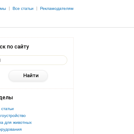
рмы
Все статьи
Рекламодателям
ск по сайту
делы
 статьи
гоустройство
а для животных
орудования