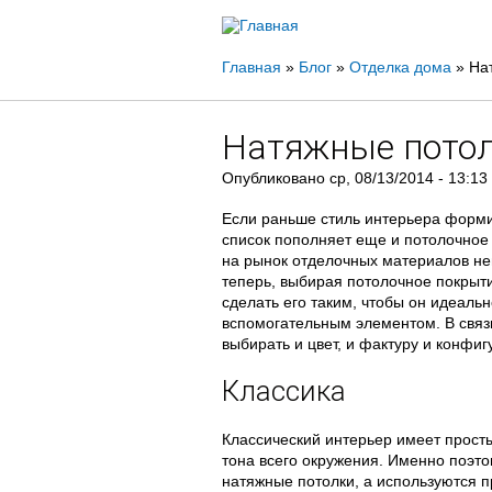
Вы
Главная
»
Блог
»
Отделка дома
»
На
здесь
Натяжные потол
Опубликовано
ср, 08/13/2014 - 13:13
Если раньше стиль интерьера формир
список пополняет еще и потолочное 
на рынок отделочных материалов не
теперь, выбирая потолочное покрыт
сделать его таким, чтобы он идеальн
вспомогательным элементом. В связи
выбирать и цвет, и фактуру и конфи
Классика
Классический интерьер имеет прост
тона всего окружения. Именно поэто
натяжные потолки, а используются 