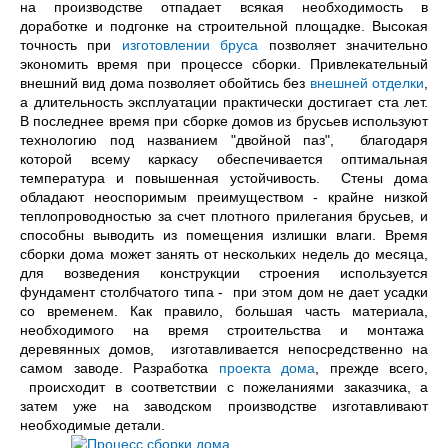
на производстве отпадает всякая необходимость в
доработке и подгонке на строительной площадке. Высокая
точность при
изготовлении бруса
позволяет значительно
экономить время при процессе сборки. Привлекательный
внешний вид дома позволяет обойтись без
внешней отделки
,
а длительность эксплуатации практически достигает ста лет.
В последнее время при сборке домов из брусьев используют
технологию под названием "двойной паз", благодаря
которой всему каркасу обеспечивается оптимальная
температура и повышенная устойчивость. Стены дома
обладают неоспоримым преимуществом - крайне низкой
теплопроводностью за счет плотного прилегания брусьев, и
способны выводить из помещения излишки влаги. Время
сборки дома может занять от нескольких недель до месяца,
для возведения конструкции строения используется
фундамент столбчатого типа - при этом дом не дает усадки
со временем. Как правило, большая часть материала,
необходимого на время строительства и монтажа
деревянных домов, изготавливается непосредственно на
самом заводе. Разработка
проекта дома
, прежде всего,
происходит в соответствии с пожеланиями заказчика, а
затем уже на заводском производстве изготавливают
необходимые детали.