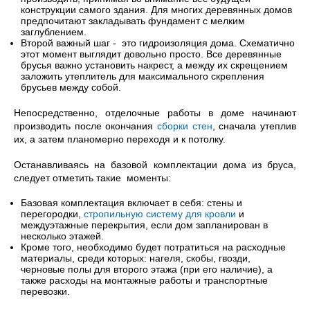
конструкции самого здания. Для многих деревянных домов
предпочитают закладывать фундамент с мелким
заглублением.
Второй важный шаг - это гидроизоляция дома. Схематично
этот момент выглядит довольно просто. Все деревянные
брусья важно установить накрест, а между их скрещением
заложить утеплитель для максимального скрепления
брусьев между собой.
Непосредственно, отделочные работы в доме начинают
производить после окончания
сборки стен
, сначала утеплив
их, а затем планомерно переходя и к потолку.
Останавливаясь на базовой комплектации дома из бруса,
следует отметить такие моменты:
Базовая комплектация включает в себя: стены и
перегородки,
стропильную систему для кровли
и
междуэтажные перекрытия, если дом запланирован в
несколько этажей.
Кроме того, необходимо будет потратиться на расходные
материалы, среди которых: нагеля, скобы, гвозди,
черновые полы для второго этажа (при его наличие), а
также расходы на монтажные работы и транспортные
перевозки.