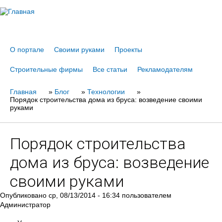
Jump to navigation
О портале
Своими руками
Проекты
Строительные фирмы
Все статьи
Рекламодателям
Главная
Вы
»
Блог
»
Технологии
»
Порядок строительства дома из бруса: возведение своими
здесь
руками
Порядок строительства
дома из бруса: возведение
своими руками
Опубликовано
ср, 08/13/2014 - 16:34
пользователем
Администратор