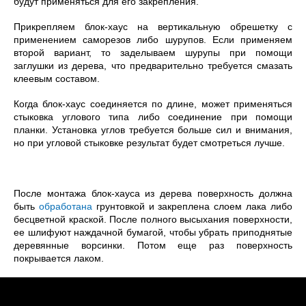
будут применяться для его закрепления.
Прикрепляем блок-хаус на вертикальную обрешетку с
применением саморезов либо шурупов. Если применяем
второй вариант, то заделываем шурупы при помощи
заглушки из дерева, что предварительно требуется смазать
клеевым составом.
Когда блок-хаус соединяется по длине, может применяться
стыковка углового типа либо соединение при помощи
планки. Установка углов требуется больше сил и внимания,
но при угловой стыковке результат будет смотреться лучше.
После монтажа блок-хауса из дерева поверхность должна
быть
обработана
грунтовкой и закреплена слоем лака либо
бесцветной краской. После полного высыхания поверхности,
ее шлифуют наждачной бумагой, чтобы убрать приподнятые
деревянные ворсинки. Потом еще раз поверхность
покрывается лаком.