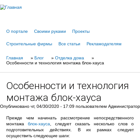
Jump to navigation
О портале
Своими руками
Проекты
Строительные фирмы
Все статьи
Рекламодателям
Главная
Вы
»
Блог
»
Отделка дома
»
Особенности и технология монтажа блок-хауса
здесь
Особенности и технология
монтажа блок-хауса
Опубликовано
чт, 04/30/2020 - 17:09
пользователем
Администратор
Прежде чем начинать рассмотрение непосредственного
монтажа
блок-хауса
, следует сказать несколько слов о
подготовительных действиях. В их рамках следует
осуществить следующие шаги: