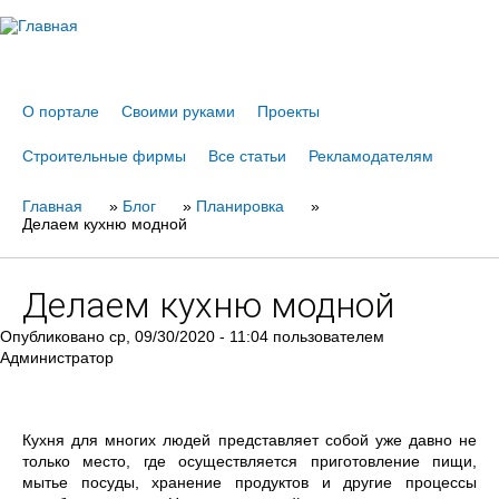
Jump to navigation
О портале
Своими руками
Проекты
Строительные фирмы
Все статьи
Рекламодателям
Главная
Вы
»
Блог
»
Планировка
»
Делаем кухню модной
здесь
Делаем кухню модной
Опубликовано
ср, 09/30/2020 - 11:04
пользователем
Администратор
Кухня для многих людей представляет собой уже давно не
только место, где осуществляется приготовление пищи,
мытье посуды, хранение продуктов и другие процессы