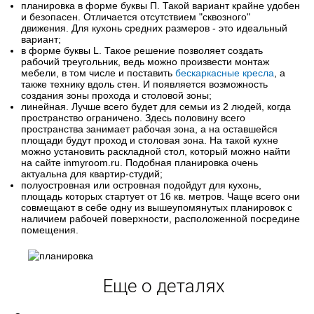
планировка в форме буквы П. Такой вариант крайне удобен
и безопасен. Отличается отсутствием "сквозного"
движения. Для кухонь средних размеров - это идеальный
вариант;
в форме буквы L. Такое решение позволяет создать
рабочий треугольник, ведь можно произвести монтаж
мебели, в том числе и поставить
бескаркасные кресла
, а
также технику вдоль стен. И появляется возможность
создания зоны прохода и столовой зоны;
линейная. Лучше всего будет для семьи из 2 людей, когда
пространство ограничено. Здесь половину всего
пространства занимает рабочая зона, а на оставшейся
площади будут проход и столовая зона. На такой кухне
можно установить раскладной стол, который можно найти
на сайте inmyroom.ru. Подобная планировка очень
актуальна для квартир-студий;
полуостровная или островная подойдут для кухонь,
площадь которых стартует от 16 кв. метров. Чаще всего они
совмещают в себе одну из вышеупомянутых планировок с
наличием рабочей поверхности, расположенной посредине
помещения.
Еще о деталях