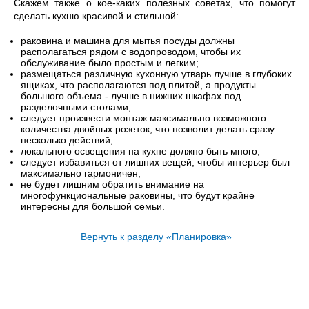
Скажем также о кое-каких полезных советах, что помогут
сделать кухню красивой и стильной:
раковина и машина для мытья посуды должны
располагаться рядом с водопроводом, чтобы их
обслуживание было простым и легким;
размещаться различную кухонную утварь лучше в глубоких
ящиках, что располагаются под плитой, а продукты
большого объема - лучше в нижних шкафах под
разделочными столами;
следует произвести монтаж максимально возможного
количества двойных розеток, что позволит делать сразу
несколько действий;
локального освещения на кухне должно быть много;
следует избавиться от лишних вещей, чтобы интерьер был
максимально гармоничен;
не будет лишним обратить внимание на
многофункциональные раковины, что будут крайне
интересны для большой семьи.
Вернуть к разделу «Планировка»