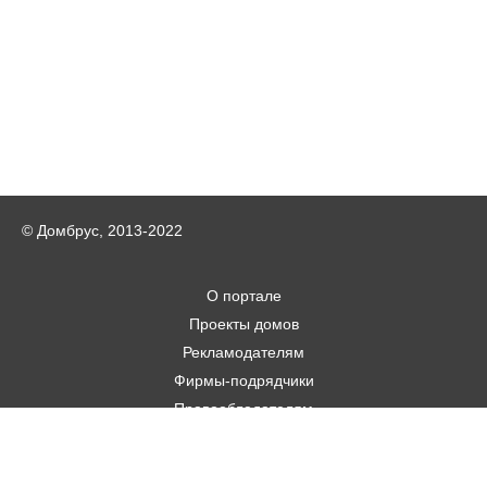
© Домбрус, 2013-2022
О портале
Проекты домов
Рекламодателям
Фирмы-подрядчики
Правообладателям
Статьи
Строительным фирмам