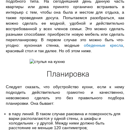
подобного типа. На сегодняшний день данную часть
квартиры или дома принято органично встраивать в
интерьер с тем, чтобы она была и местом для отдыха, а
также проведения досуга. Попытаемся разобраться, как
можно сделать ее модной, удобной и действительно
востребованной у всех членов семьи. Это можно сделать
разными способами: приобрести новую мебель или сделать
перепланировку. В первом случае это можно быть что-
угодно: кухонная стенка, модные
обеденные кресла
,
красивый стол и так далее. Но об этом ниже.
Планировка
Следует сказать, что обустройство кухни, если к нему
подходить действительно грамотно и качественно,
невозможно сделать это без правильного подбора
планировки. Она бывает:
в пару линий. В таком случае раковина и поверхность для
варки располагаются у одной стены, а шкафы и
холодильник - у другой. Между ними должно быть
расстояние не меньше 120 сантиметров;