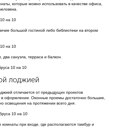
мнаты, которые можно использовать в качестве офиса,
человека.
ичие большой гостиной либо библиотеки на втором
, два санузла, терраса и балкон.
ной лоджией
оджией отличается от предыдущих проектов
в оформлении. Оконные проемы достаточно большие,
но освещения на протяжении всего дня.
комнаты при входе, где располагаются тамбур и