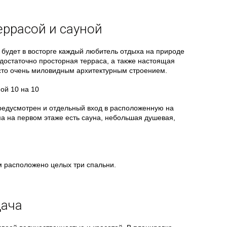
еррасой и сауной
будет в восторге каждый любитель отдыха на природе
 достаточно просторная терраса, а также настоящая
осто очень миловидным архитектурным строением.
предусмотрен и отдельный вход в расположенную на
а на первом этаже есть сауна, небольшая душевая,
м расположено целых три спальни.
дача