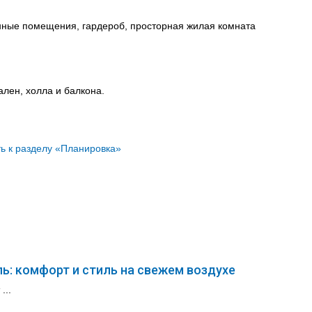
енные помещения, гардероб, просторная жилая комната
ален, холла и балкона.
ь к разделу «Планировка»
ь: комфорт и стиль на свежем воздухе
...