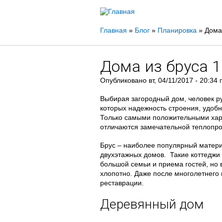
Вы
Главная
»
Блог
»
Планировка
»
Дома
здесь
Дома из бруса 1
Опубликовано
вт, 04/11/2017 - 20:34
п
Выбирая загородный дом, человек р
которых надежность строения, удобн
Только самыми положительными хара
отличаются замечательной теплопро
Брус – наиболее популярный матери
двухэтажных домов. Такие коттеджи
большой семьи и приема гостей, но 
хлопотно. Даже после многолетнего
реставрации.
Деревянный дом