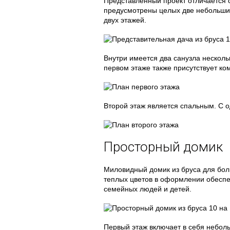
Представленный проект отличается с
предусмотрены целых две небольших 
двух этажей.
Внутри имеется два санузла несколь
первом этаже также присутствует ко
Второй этаж является спальным. С о
Просторный домик
Миловидный домик из бруса для бол
теплых цветов в оформлении обеспе
семейных людей и детей.
Первый этаж включает в себя небол