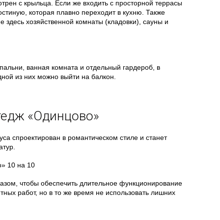
отрен с крыльца. Если же входить с просторной террасы
остиную, которая плавно переходит в кухню. Также
 здесь хозяйственной комнаты (кладовки), сауны и
пальни, ванная комната и отдельный гардероб, в
дной из них можно выйти на балкон.
тедж «Одинцово»
са спроектирован в романтическом стиле и станет
атур.
азом, чтобы обеспечить длительное функционирование
ных работ, но в то же время не использовать лишних