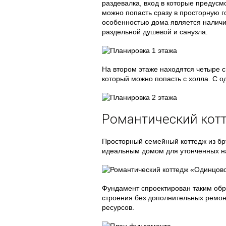
раздевалка, вход в которые предусм
можно попасть сразу в просторную г
особенностью дома является наличие
раздельной душевой и санузла.
На втором этаже находятся четыре с
который можно попасть с холла. С о
Романтический кот
Просторный семейный коттедж из бру
идеальным домом для утонченных н
Фундамент спроектирован таким обр
строения без дополнительных ремонт
ресурсов.