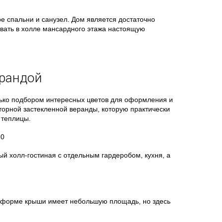
е спальни и санузел. Дом является достаточно
овать в холле мансардного этажа настоящую
ерандой
ько подбором интересных цветов для оформления и
торной застекленной веранды, которую практически
 теплицы.
й холл-гостиная с отдельным гардеробом, кухня, а
 форме крыши имеет небольшую площадь, но здесь
.