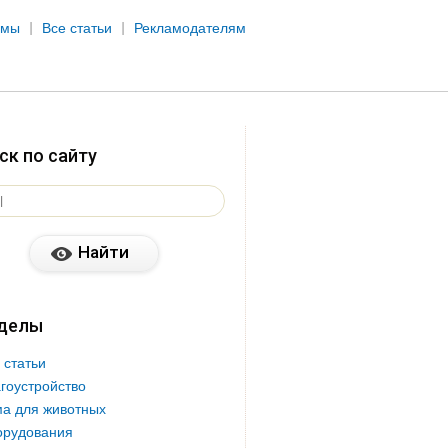
рмы
Все статьи
Рекламодателям
ск по сайту
делы
 статьи
гоустройство
а для животных
орудования