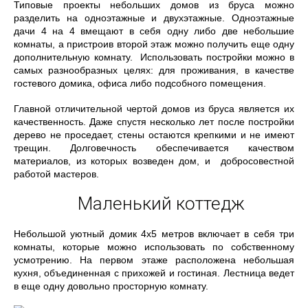
Типовые проекты небольших домов из бруса можно
разделить на одноэтажные и двухэтажные. Одноэтажные
дачи 4 на 4 вмещают в себя одну либо две небольшие
комнаты, а пристроив второй этаж можно получить еще одну
дополнительную комнату. Использовать постройки можно в
самых разнообразных целях: для проживания, в качестве
гостевого домика, офиса либо подсобного помещения.
Главной отличительной чертой домов из бруса является их
качественность. Даже спустя несколько лет после постройки
дерево не проседает, стены остаются крепкими и не имеют
трещин. Долговечность обеспечивается качеством
материалов, из которых возведен дом, и добросовестной
работой мастеров.
Маленький коттедж
Небольшой уютный домик 4х5 метров включает в себя три
комнаты, которые можно использовать по собственному
усмотрению. На первом этаже расположена небольшая
кухня, объединенная с прихожей и гостиная. Лестница ведет
в еще одну довольно просторную комнату.