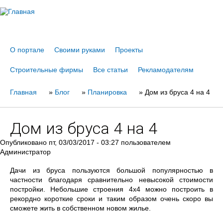
Jump to navigation
О портале
Своими руками
Проекты
Строительные фирмы
Все статьи
Рекламодателям
Главная
Вы
»
Блог
»
Планировка
»
Дом из бруса 4 на 4
здесь
Дом из бруса 4 на 4
Опубликовано
пт, 03/03/2017 - 03:27
пользователем
Администратор
Дачи из бруса пользуются большой популярностью в
частности благодаря сравнительно невысокой стоимости
постройки. Небольшие строения 4х4 можно построить в
рекордно короткие сроки и таким образом очень скоро вы
сможете жить в собственном новом жилье.