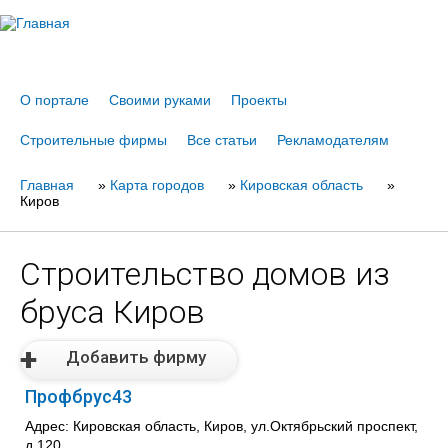
Jump to navigation
О портале
Своими руками
Проекты
Строительные фирмы
Все статьи
Рекламодателям
Главная
Вы
»
Карта городов
»
Кировская область
»
Киров
здесь
Строительство домов из
бруса Киров
Добавить фирму
Профбрус43
Адрес: Кировская область, Киров, ул.Октябрьский проспект,
д.120