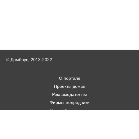
© Домбрус, 2013-2022
О портале
Проекты домов
Рекламодателям
Фирмы-подрядчики
Правообладателям
Статьи
Строительным фирмам
Контакты