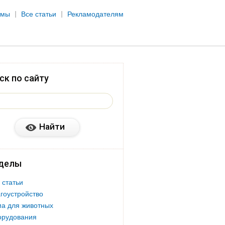
рмы
Все статьи
Рекламодателям
ск по сайту
делы
 статьи
гоустройство
а для животных
орудования