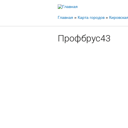
Вы
Главная
»
Карта городов
»
Кировская
здесь
Профбрус43