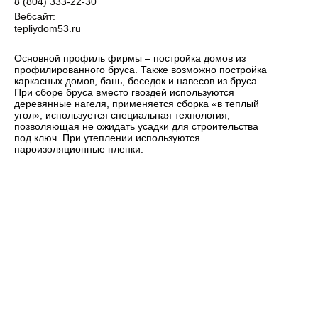
8 (804) 333-22-30
Вебсайт:
tepliydom53.ru
Основной профиль фирмы – постройка домов из
профилированного бруса. Также возможно постройка
каркасных домов, бань, беседок и навесов из бруса.
При сборе бруса вместо гвоздей используются
деревянные нагеля, применяется сборка «в теплый
угол», используется специальная технология,
позволяющая не ожидать усадки для строительства
под ключ. При утеплении используются
пароизоляционные пленки.