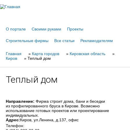
Jump to navigation
О портале
Своими руками
Проекты
Строительные фирмы
Все статьи
Рекламодателям
Главная
Вы
»
Карта городов
»
Кировская область
»
Киров
»
Теплый дом
здесь
Теплый дом
Направление:
Фирма строит дома, бани и беседки
из профилированного бруса в Кирове. Возможно
использование готовых проектов или проектирование
индивидуальных.
Адрес:
Киров
, ул.Ленина, д.137, офис
Телефон: