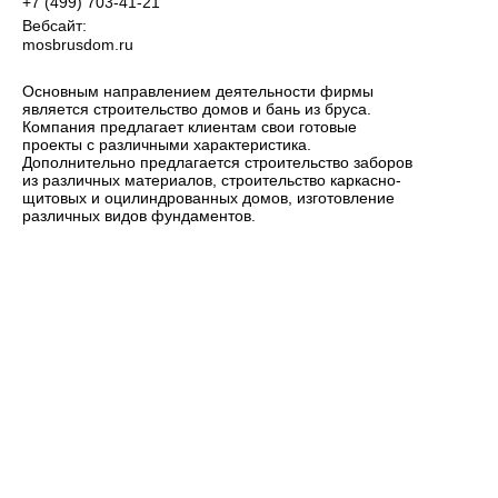
+7 (499) 703-41-21
Вебсайт:
mosbrusdom.ru
Основным направлением деятельности фирмы
является строительство домов и бань из бруса.
Компания предлагает клиентам свои готовые
проекты с различными характеристика.
Дополнительно предлагается строительство заборов
из различных материалов, строительство каркасно-
щитовых и оцилиндрованных домов, изготовление
различных видов фундаментов.