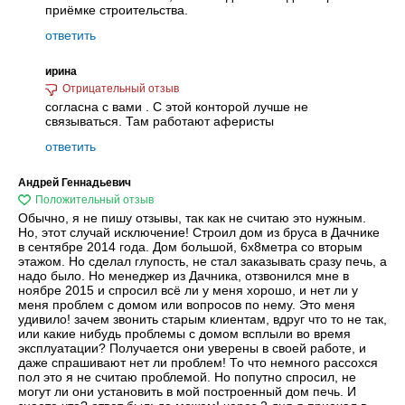
приёмке строительства.
ответить
ирина
согласна с вами . С этой конторой лучше не
связываться. Там работают аферисты
ответить
Андрей Геннадьевич
Обычно, я не пишу отзывы, так как не считаю это нужным.
Но, этот случай исключение! Строил дом из бруса в Дачнике
в сентябре 2014 года. Дом большой, 6х8метра со вторым
этажом. Но сделал глупость, не стал заказывать сразу печь, а
надо было. Но менеджер из Дачника, отзвонился мне в
ноябре 2015 и спросил всё ли у меня хорошо, и нет ли у
меня проблем с домом или вопросов по нему. Это меня
удивило! зачем звонить старым клиентам, вдруг что то не так,
или какие нибудь проблемы с домом всплыли во время
эксплуатации? Получается они уверены в своей работе, и
даже спрашивают нет ли проблем! То что немного рассохся
пол это я не считаю проблемой. Но попутно спросил, не
могут ли они установить в мой построенный дом печь. И