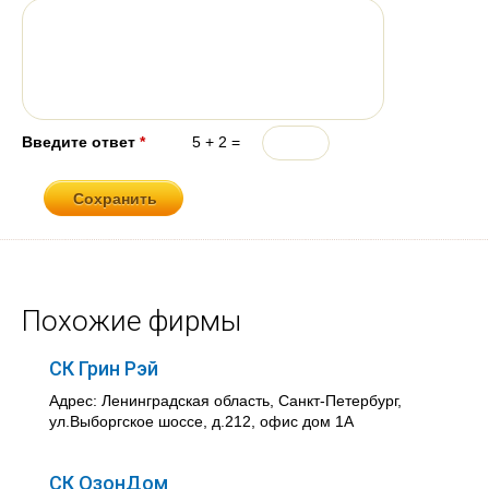
Введите ответ
*
5 + 2 =
Похожие фирмы
СК Грин Рэй
Адрес: Ленинградская область, Санкт-Петербург,
ул.Выборгское шоссе, д.212, офис дом 1А
СК ОзонДом