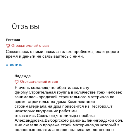
Отзывы
Евгения
Связавшись с ними нажила только проблемы, если дорого
время и деньги не связывайтесь с ними.
ответить
Надежда
Я очень сожалею,что обратилась в эту
фирму.Строительная группа в количестве трёх человек
занималась продажей строительного материала во
время строительства дома.Комплектация
стройматериала на дом привозится из Пестово.От
некоторых внутренних работ мы
отказались.Сожалею,что жильцы посёлка
Александровка,Выборгского района,Ленинградской обл.
мне сказали о продаже строй материала,за который я
полностью оплатила,позже подписания договора о