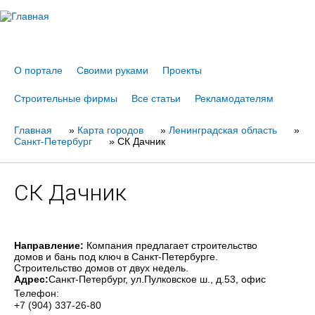
Jump to navigation
О портале
Своими руками
Проекты
Строительные фирмы
Все статьи
Рекламодателям
Главная
Вы
»
Карта городов
»
Ленинградская область
»
Санкт-Петербург
»
СК Дачник
здесь
СК Дачник
Направление:
Компания предлагает строительство
домов и бань под ключ в Санкт-Петербурге.
Строительство домов от двух недель.
Адрес:
Санкт-Петербург
, ул.Пулковское ш., д.53, офис
Телефон:
+7 (904) 337-26-80