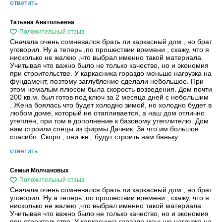
ответить
Татьяна Анатольевна
Сначала очень сомневался брать ли каркасный дом , но брат
уговорил. Ну а теперь ,по прошествии времени , скажу, что я
нисколько не жалею ,что выбрал именно такой материала.
Учитывая что важно было не только качество, но и экономия
при строительстве. У каркасника гораздо меньше нагрузка на
фундамент, поэтому заглубление сделали небольшое. При
этом немалым плюсом была скорость возведения. Дом почти
200 кв.м. был готов под ключ за 2 месяца дней с небольшим
. Жена боялась что будет холодно зимой, но холодно будет в
любом доме, который не отапливается, а наш дом отлично
утеплен, при том в дополнение к базовому утеплителю. Дом
нам строили спецы из фирмы Дачник. За что им большое
спасибо .Скоро , они же , будут строить нам баньку.
ответить
Семья Молчановых
Сначала очень сомневался брать ли каркасный дом , но брат
уговорил. Ну а теперь ,по прошествии времени , скажу, что я
нисколько не жалею ,что выбрал именно такой материала.
Учитывая что важно было не только качество, но и экономия
при строительстве. У каркасника гораздо меньше нагрузка на