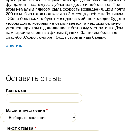
фундамент, поэтому заглубление сделали небольшое. При
этом немалым плюсом была скорость возведения. Дом почти
200 кв.м. был готов под ключ за 2 месяца дней с небольшим
. Жена боялась что будет холодно зимой, но холодно будет в
любом доме, который не отапливается, а наш дом отлично
утеплен, при том в дополнение к базовому утеплителю. Дом
нам строили спецы из фирмы Дачник. За что им большое
спасибо .Скоро , они же , будут строить нам баньку.
ответить
Оставить отзыв
Ваше имя
Ваши впечатления
*
Текст отзыва
*