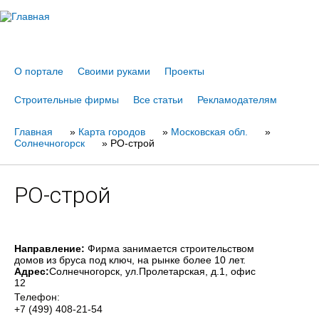
Jump to navigation
О портале
Своими руками
Проекты
Строительные фирмы
Все статьи
Рекламодателям
Главная
Вы
»
Карта городов
»
Московская обл.
»
Солнечногорск
»
РО-строй
здесь
РО-строй
Направление:
Фирма занимается строительством
домов из бруса под ключ, на рынке более 10 лет.
Адрес:
Солнечногорск
, ул.Пролетарская, д.1, офис
12
Телефон:
+7 (499) 408-21-54