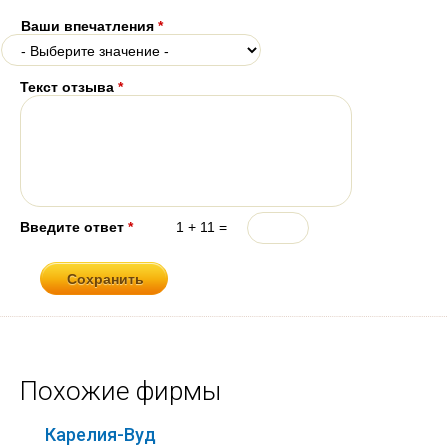
Ваши впечатления
*
Текст отзыва
*
Введите ответ
*
1 + 11 =
Похожие фирмы
Карелия-Вуд