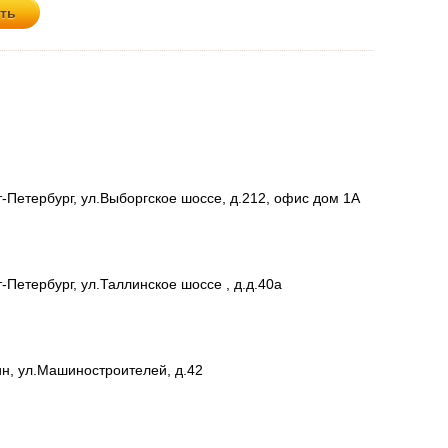
т-Петербург, ул.Выборгское шоссе, д.212, офис дом 1А
-Петербург, ул.Таллинское шоссе , д.д.40а
ин, ул.Машиностроителей, д.42