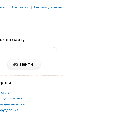
рмы
Все статьи
Рекламодателям
ск по сайту
делы
 статьи
гоустройство
а для животных
орудования