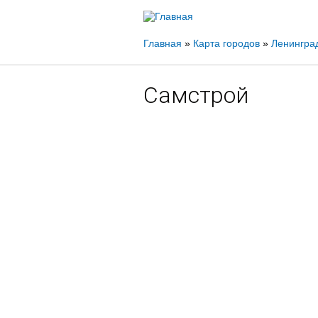
Вы
Главная
»
Карта городов
»
Ленинград
здесь
Самстрой