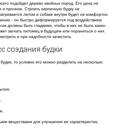
сего подойдет дерево хвойных пород. Его цена не
е и прочное. Строить кирпичную будку не
нагревается летом и собаке внутри будет не комфортно.
шение - он быстро деформируется под воздействием
ски должны быть гладкими, чтобы в них не было каких-
ожет загнать питомец в будущем или пораниться о них.
мотреть и при надобности зачистить.
с создания будки
будки, то условно его можно разделить на несколько
ытия;
;
и;
ыми веществами для улучшения ее характеристик;