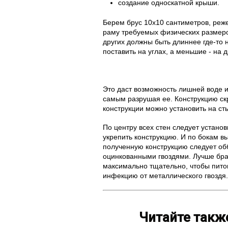
создание односкатной крыши.
Берем брус 10х10 сантиметров, реж
раму требуемых физических размеро
других должны быть длиннее где-то 
поставить на углах, а меньшие - на 
Это даст возможность лишней воде и 
самым разрушая ее. Конструкцию с
конструкции можно установить на ст
По центру всех стен следует устано
укрепить конструкцию. И по бокам в
полученную конструкцию следует обб
оцинкованными гвоздями. Лучше брат
максимально тщательно, чтобы питом
инфекцию от металлического гвоздя.
Читайте такж