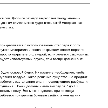
тся пол. Доски по размеру закрепляем между нижними
В данном случае можно будет взять такой материал, как
енопласт.
прикрепляется с использованием степлера к полу
другого материала и снова накрываем слоем первого.
 просто накрыть его фанерой, если хочется сэкономить.
 будет используемый брусок, тем толще должен быть
о будут основой будки. Их наличие необходимо, чтобы
куляция воздуха. Такое решение существенно продлит
 избежать застаивания влаги, последующего разбухания
зрушения. Ножки должны иметь высоту от 7 до 10
репить к полу. Это можно сделать при помощи
ребуется прикрепить боковые стойки, а уже на них