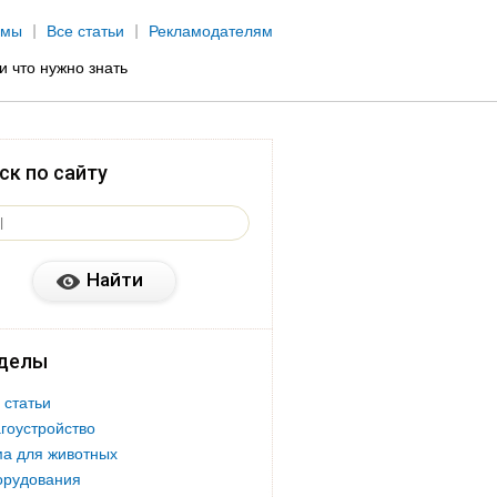
рмы
Все статьи
Рекламодателям
и что нужно знать
ск по сайту
делы
 статьи
гоустройство
а для животных
орудования