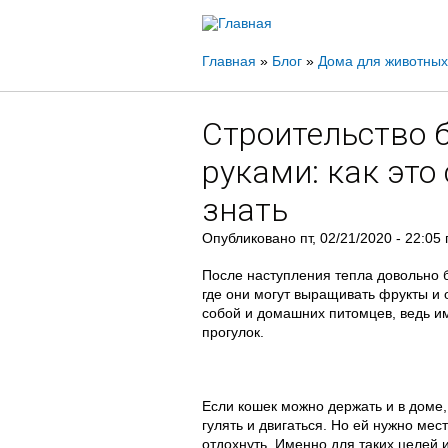
Вы
Главная
»
Блог
»
Дома для животных
здесь
Строительство 
руками: как это
знать
Опубликовано
пт, 02/21/2020 - 22:05
После наступления тепла довольно 
где они могут выращивать фрукты и о
собой и домашних питомцев, ведь им
прогулок.
Если кошек можно держать и в доме,
гулять и двигаться. Но ей нужно мес
отдохнуть. Именно для таких целей 