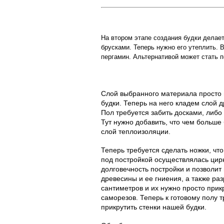
На втором этапе создания будки делае
брусками. Теперь нужно его утеплить. 
пергамин. Альтернативой может стать п
Слой выбранного материала просто 
будки. Теперь на него кладем слой 
Пол требуется забить досками, либо
Тут нужно добавить, что чем больше
слой теплоизоляции.
Теперь требуется сделать ножки, чт
под постройкой осуществлялась цир
долговечность постройки и позволит
древесины и ее гниения, а также ра
сантиметров и их нужно просто прик
саморезов. Теперь к готовому полу т
прикрутить стенки нашей будки.