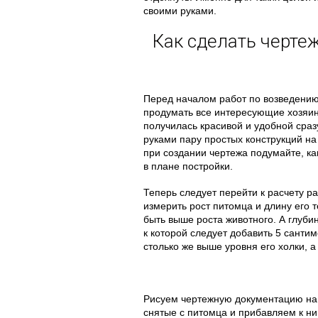
своими руками.
Как сделать черте
Перед началом работ по возведению
продумать все интересующие хозяин
получилась красивой и удобной сраз
руками пару простых конструкций на 
при создании чертежа подумайте, как
в плане постройки.
Теперь следует перейти к расчету р
измерить рост питомца и длину его 
быть выше роста животного. А глуби
к которой следует добавить 5 санти
столько же выше уровня его холки, а
Рисуем чертежную документацию на
снятые с питомца и прибавляем к ни