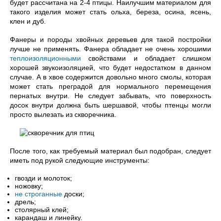
будет рассчитана на 2-4 птицы. Наилучшим материалом для
такого изделия может стать ольха, береза, осина, ясень,
клен и дуб.
Фанеры и породы хвойных деревьев для такой постройки
лучше не применять. Фанера обладает не очень хорошими
теплоизоляционными
свойствами и обладает слишком
хорошей звукоизоляцией, что будет недостатком в данном
случае. А в хвое содержится довольно много смолы, которая
может стать преградой для нормального перемещения
пернатых внутри. Не следует забывать, что поверхность
досок внутри должна быть шершавой, чтобы птенцы могли
просто вылезать из скворечника.
После того, как требуемый материал был подобран, следует
иметь под рукой следующие инструменты:
гвозди и молоток;
ножовку;
не строганные
доски;
дрель;
столярный клей;
карандаш и линейку.