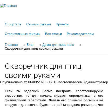
Jump to navigation
О портале
Своими руками
Проекты
Строительные фирмы
Все статьи
Рекламодателям
Главная
Вы
»
Блог
»
Дома для животных
»
Скворечник для птиц своими руками
здесь
Скворечник для птиц
своими руками
Опубликовано
вт, 06/09/2020 - 12:16
пользователем
Администратор
Если вы задались целью построить собственноручно
скворечник, то для начала следует определиться с его
физическими габаритами. Делать его слишком большим не
следует - достаточно будет постройки средних размеров, что