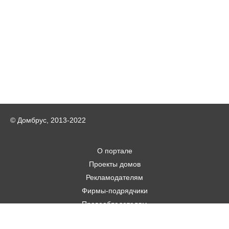
© Домбрус, 2013-2022
О портале
Проекты домов
Рекламодателям
Фирмы-подрядчики
Правообладателям
Статьи