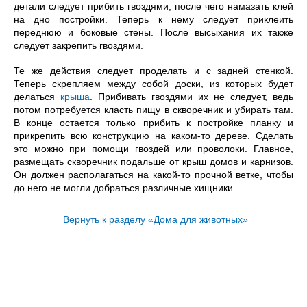
детали следует прибить гвоздями, после чего намазать клей
на дно постройки. Теперь к нему следует приклеить
переднюю и боковые стены. После высыхания их также
следует закрепить гвоздями.
Те же действия следует проделать и с задней стенкой.
Теперь скрепляем между собой доски, из которых будет
делаться
крыша
. Прибивать гвоздями их не следует, ведь
потом потребуется класть пищу в скворечник и убирать там.
В конце остается только прибить к постройке планку и
прикрепить всю конструкцию на каком-то дереве. Сделать
это можно при помощи гвоздей или проволоки. Главное,
размещать скворечник подальше от крыш домов и карнизов.
Он должен располагаться на какой-то прочной ветке, чтобы
до него не могли добраться различные хищники.
Вернуть к разделу «Дома для животных»