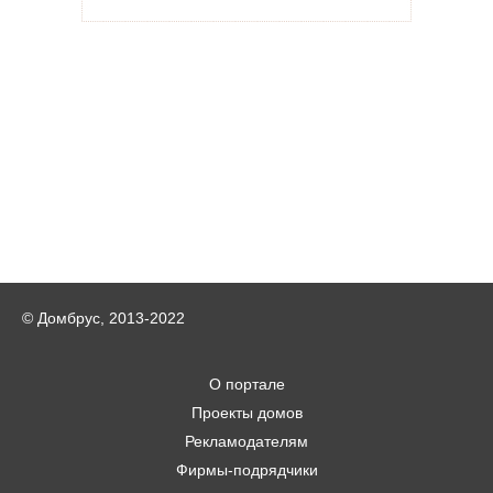
© Домбрус, 2013-2022
О портале
Проекты домов
Рекламодателям
Фирмы-подрядчики