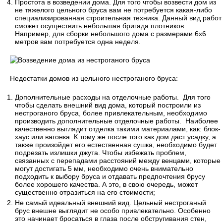
Простота в возведении дома. Для того чтобы возвести дом из
не тяжелого цельного бруса вам не потребуется какая-либо
специализированная строительная техника. Данный вид работ
сможет осуществить небольшая бригада плотников.
Например, для сборки небольшого дома с размерами 6х6
метров вам потребуется одна неделя.
Недостатки домов из цельного нестроганого бруса:
Дополнительные расходы на отделочные работы. Для того
чтобы сделать внешний вид дома, который построили из
нестроганого бруса, более привлекательным, необходимо
производить дополнительные отделочные работы. Наиболее
качественно выглядит отделка такими материалами, как: блок-
хаус или вагонка. К тому же после того как дом даст усадку, а
также произойдет его естественная сушка, необходимо будет
подрезать излишки джута. Чтобы избежать проблем,
связанных с перепадами расстояний между венцами, которые
могут достигать 5 мм, необходимо очень внимательно
подходить к выбору бруса и отдавать предпочтения брусу
более хорошего качества. А это, в свою очередь, может
существенно отразиться на его стоимости;
Не самый идеальный внешний вид. Цельный нестроганый
брус внешне выглядит не особо привлекательно. Особенно
это начинает бросаться в глаза после обстругивания стен,