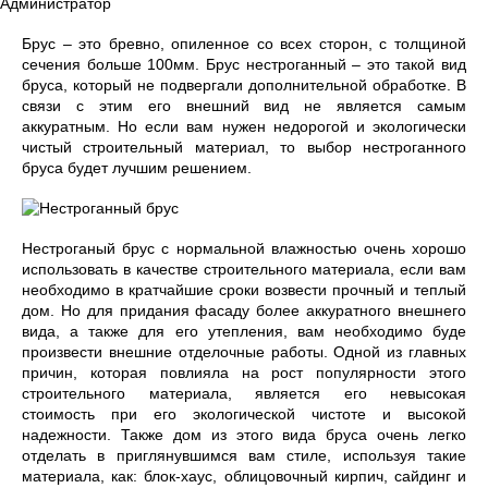
Администратор
Брус – это бревно, опиленное со всех сторон, с толщиной
сечения больше 100мм. Брус нестроганный – это такой вид
бруса, который не подвергали дополнительной обработке. В
связи с этим его внешний вид не является самым
аккуратным. Но если вам нужен недорогой и экологически
чистый строительный материал, то выбор нестроганного
бруса будет лучшим решением.
Нестроганый брус с нормальной влажностью очень хорошо
использовать в качестве строительного материала, если вам
необходимо в кратчайшие сроки возвести прочный и теплый
дом. Но для придания фасаду более аккуратного внешнего
вида, а также для его утепления, вам необходимо буде
произвести внешние отделочные работы. Одной из главных
причин, которая повлияла на рост популярности этого
строительного материала, является его невысокая
стоимость при его экологической чистоте и высокой
надежности. Также дом из этого вида бруса очень легко
отделать в приглянувшимся вам стиле, используя такие
материала, как: блок-хаус, облицовочный кирпич, сайдинг и