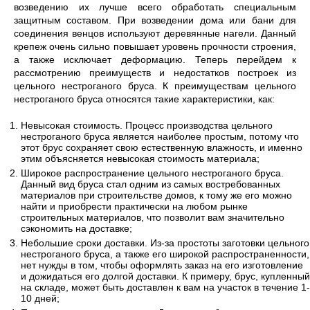
возведению их лучше всего обработать специальным
защитным составом. При возведении дома или бани для
соединения венцов используют деревянные нагели. Данный
крепеж очень сильно повышает уровень прочности строения,
а также исключает деформацию. Теперь перейдем к
рассмотрению преимуществ и недостатков построек из
цельного нестроганого бруса. К преимуществам цельного
нестроганого бруса относятся такие характеристики, как:
Невысокая стоимость. Процесс производства цельного
нестроганого бруса является наиболее простым, потому что
этот брус сохраняет свою естественную влажность, и именно
этим объясняется невысокая стоимость материала;
Широкое распространение цельного нестроганого бруса.
Данный вид бруса стал одним из самых востребованных
материалов при строительстве домов, к тому же его можно
найти и приобрести практически на любом рынке
строительных материалов, что позволит вам значительно
сэкономить на доставке;
Небольшие сроки доставки. Из-за простоты заготовки цельного
нестроганого бруса, а также его широкой распространенности,
нет нужды в том, чтобы оформлять заказ на его изготовление
и дожидаться его долгой доставки. К примеру, брус, купленный
на складе, может быть доставлен к вам на участок в течение 1-
10 дней;