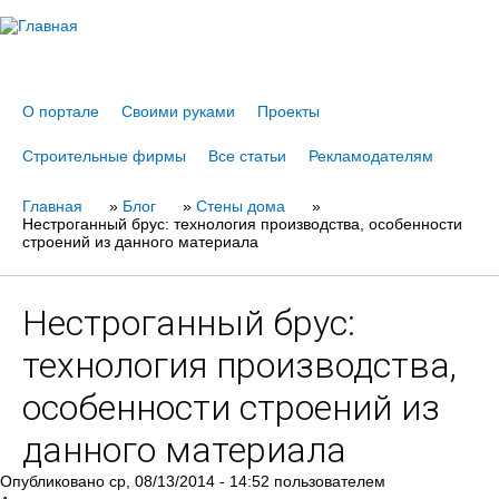
Jump to navigation
О портале
Своими руками
Проекты
Строительные фирмы
Все статьи
Рекламодателям
Главная
Вы
»
Блог
»
Стены дома
»
Нестроганный брус: технология производства, особенности
здесь
строений из данного материала
Нестроганный брус:
технология производства,
особенности строений из
данного материала
Опубликовано
ср, 08/13/2014 - 14:52
пользователем