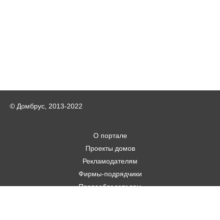
© Домбрус, 2013-2022
О портале
Проекты домов
Рекламодателям
Фирмы-подрядчики
Правообладателям
Статьи
Строительным фирмам