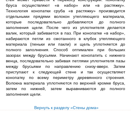
бруса осуществляют «в набор» или «в растяжку».
Технология конопатки сруба «в растяжку» производится
отдельными прядями волокон утепляющего материала,
которые последовательно добавляются до полного
заполнения щели. После чего из уплотнителя делается
валик, который забивается в паз. При конопатке «в набор»,
набираются петли из смотанного в клубок утепляющего
материала (пеньки или пакли) и щель уплотняется до
полного заполнения. Способ оптимален при больших
зазорах между брусьями. Начинают конопатить с нижнего
венца, последовательно забивая петлями уплотнителя пазы
между брусьями по направлению снизу-вверх. Затем
приступают к следующей стене и так осуществляют
конопатку по всему периметру деревянного строения.
Волокна материала уплотняются по верхней кромке бруса,
затем по нижней, затем выравниваются до полного
заполнения щели.
Вернуть к разделу «Стены дома»