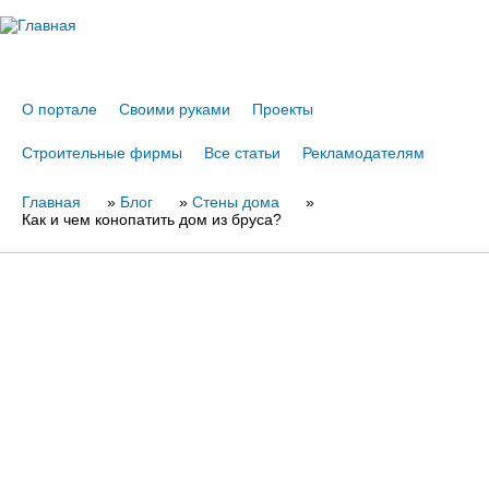
Jump to navigation
О портале
Своими руками
Проекты
Строительные фирмы
Все статьи
Рекламодателям
Главная
Вы
»
Блог
»
Стены дома
»
Как и чем конопатить дом из бруса?
здесь