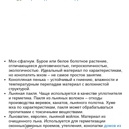
Мох-сфагнум. Бурое или белое болотное растение,
отличающееся долговечностью, гигроскопичностью,
экологичностью. Идеальный материал по характеристикам,
но конопатить мхом – не самое простое занятие.
Конопляная пенька – устойчивый к гниению, влажности и
температурным перепадам материал с волокнистой
структурой.
Льняная пакля. Чаще используется в качестве уплотнителя
и герметика. Пакля из льняных волокон – отходы
производства веревок, канатов, льняного полотна. Хуже
мха по характеристикам, пакля может обрабатываться
пропитками с токсичными веществами.
Льноватин, евролен, льняной войлок. Материал из
очищенного льна. Используется для герметизации
оконных/дверных проемов, утепления, конопатки
домов из