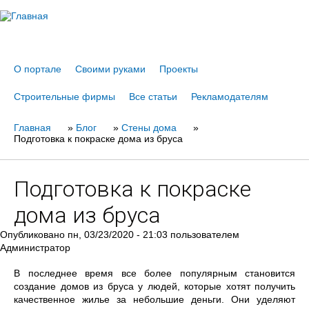
Jump to navigation
О портале
Своими руками
Проекты
Строительные фирмы
Все статьи
Рекламодателям
Главная
Вы
»
Блог
»
Стены дома
»
Подготовка к покраске дома из бруса
здесь
Подготовка к покраске
дома из бруса
Опубликовано
пн, 03/23/2020 - 21:03
пользователем
Администратор
В последнее время все более популярным становится
создание домов из бруса у людей, которые хотят получить
качественное жилье за небольшие деньги. Они уделяют