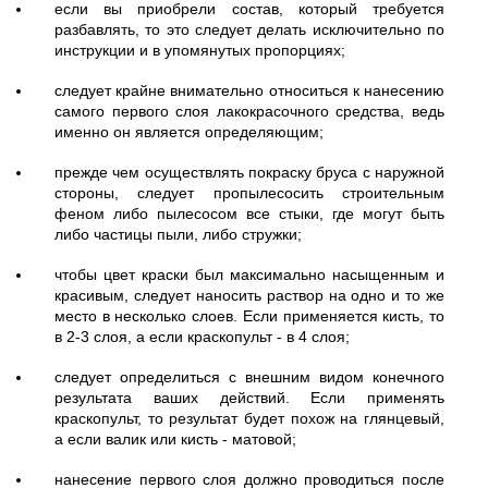
если вы приобрели состав, который требуется
разбавлять, то это следует делать исключительно по
инструкции и в упомянутых пропорциях;
следует крайне внимательно относиться к нанесению
самого первого слоя лакокрасочного средства, ведь
именно он является определяющим;
прежде чем осуществлять покраску бруса с наружной
стороны, следует пропылесосить строительным
феном либо пылесосом все стыки, где могут быть
либо частицы пыли, либо стружки;
чтобы цвет краски был максимально насыщенным и
красивым, следует наносить раствор на одно и то же
место в несколько слоев. Если применяется кисть, то
в 2-3 слоя, а если краскопульт - в 4 слоя;
следует определиться с внешним видом конечного
результата ваших действий. Если применять
краскопульт, то результат будет похож на глянцевый,
а если валик или кисть - матовой;
нанесение первого слоя должно проводиться после