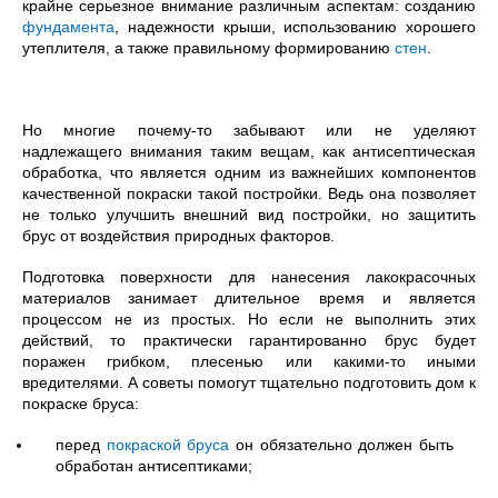
крайне серьезное внимание различным аспектам: созданию
фундамента
, надежности крыши, использованию хорошего
утеплителя, а также правильному формированию
стен
.
Но многие почему-то забывают или не уделяют
надлежащего внимания таким вещам, как антисептическая
обработка, что является одним из важнейших компонентов
качественной покраски такой постройки. Ведь она позволяет
не только улучшить внешний вид постройки, но защитить
брус от воздействия природных факторов.
Подготовка поверхности для нанесения лакокрасочных
материалов занимает длительное время и является
процессом не из простых. Но если не выполнить этих
действий, то практически гарантированно брус будет
поражен грибком, плесенью или какими-то иными
вредителями. А советы помогут тщательно подготовить дом к
покраске бруса:
перед
покраской бруса
он обязательно должен быть
обработан антисептиками;