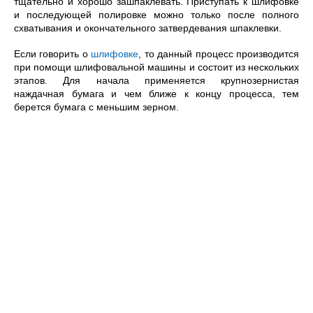
тщательно и хорошо зашпаклевать. Приступать к шлифовке
и последующей полировке можно только после полного
схватывания и окончательного затвердевания шпаклевки.
Если говорить о
шлифовке
, то данный процесс производится
при помощи шлифовальной машины и состоит из нескольких
этапов. Для начала применяется крупнозернистая
наждачная бумага и чем ближе к концу процесса, тем
берется бумага с меньшим зерном.