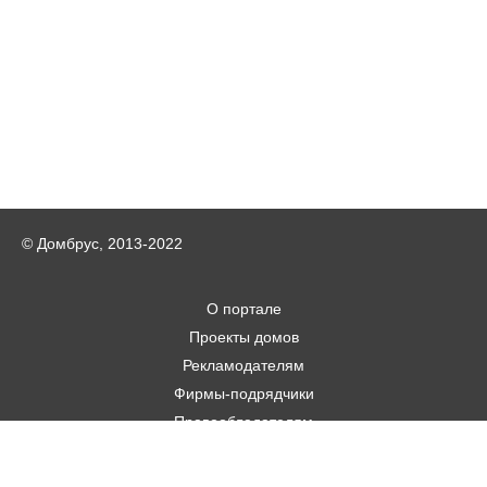
© Домбрус, 2013-2022
О портале
Проекты домов
Рекламодателям
Фирмы-подрядчики
Правообладателям
Статьи
Строительным фирмам