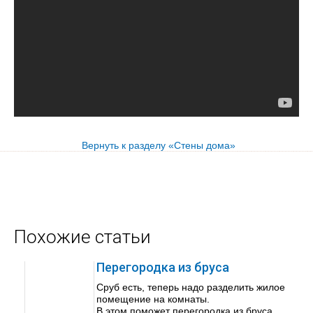
Вернуть к разделу «Стены дома»
Похожие статьи
Перегородка из бруса
Сруб есть, теперь надо разделить жилое
помещение на комнаты.
В этом поможет перегородка из бруса,