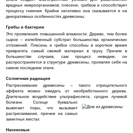
вредных микроорганизмов, плесени, грибков и способствует
процессу гниения. Крайне негативно она сказывается и на
декоративных особенностях древесины.
Грибы и бактерии
Это проявления повышенной влажности. Дерево, тем более
сырое – излюбленный субстрат большинства органических
отложений. Плесень и грибок способны в короткое время
превратить самый свежий материал в труху. Причем в
большинстве случаев, сам процесс невидим, он
распространяется в структуре древесины, проявляя себя на
самом последнем этапе.
Солнечная радиация
Растрескивание древесины – такого отрицательного
эффекта можно ожидать от необработанного дерева.
Длительное воздействие ультрафиолета, сродни лучевой
болезни. Солнце буквально
выжигает поры, что вызывает
растрескивание, причем на самых
заметных местах.
Насекомые