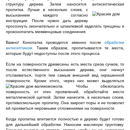
структуру дерева. Затем наносится антисептическая
пропитка. Лучше в несколько слоев, с
высыханием каждого согласно
инструкции. После нужно дать дереву
просохнуть окончательно и шпаклевкой заделать трещины и
проконопатить межвенцовые соединения.
Важно! Конопатка проводится именно после
обработки
антисептиком
. Таким образом, пропитываются те места,
которые будут недоступны после этого процесса.
Если на поверхности древесины есть места среза сучков, то
после естественного высыхания дерева, они начнут
отслаиваться, портя тем самым внешний вид окрашенной
поверхности. Кроме этого, через них может выделяться
смола. Чтобы обезопасить
поверхность от этих проявлений, обработайте место
металлической щеткой. Затем нанесите, в несколько слоев,
противосмольную пропитку. Она закроет поры и не позволит
ей проявиться неровными отложениями на поверхности.
Когда пропитка впитается полностью и дерево будет готово
для дальнейшей обработки. Наносим масляную грунтовку.