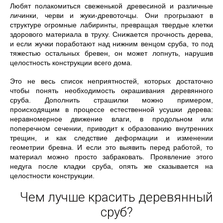
Любят полакомиться свеженькой древесиной и различные
личинки, черви и жуки-древоточцы. Они прогрызают в
структуре огромные лабиринты, превращая твердые клетки
здорового материала в труху. Снижается прочность дерева,
и если жучки поработают над нижним венцом сруба, то под
тяжестью остальных бревен, он может лопнуть, нарушив
целостность конструкции всего дома.
Это не весь список неприятностей, которых достаточно
чтобы понять необходимость окрашивания деревянного
сруба. Дополнить страшилки можно примером,
происходящим в процессе естественной усушки дерева:
неравномерное движение влаги, в продольном или
поперечном сечении, приводит к образованию внутренних
трещин, и как следствие деформации и изменении
геометрии бревна. И если это выявить перед работой, то
материал можно просто забраковать. Проявление этого
недуга после кладки сруба, опять же сказывается на
целостности конструкции.
Чем лучше красить деревянный
сруб?