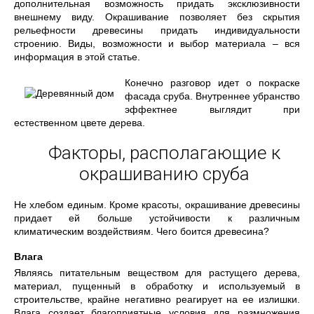
дополнительная возможность придать эксклюзивности
внешнему виду. Окрашивание позволяет без скрытия
рельефности древесины придать индивидуальности
строению. Виды, возможности и выбор материала – вся
информация в этой статье.
Конечно разговор идет о покраске
фасада сруба. Внутреннее убранство
эффектнее выглядит при
естественном цвете дерева.
Факторы, располагающие к
окрашиванию сруба
Не хлебом единым. Кроме красоты, окрашивание древесины
придает ей больше устойчивости к различным
климатическим воздействиям. Чего боится древесина?
Влага
Являясь питательным веществом для растущего дерева,
материал, пущенный в обработку и используемый в
строительстве, крайне негативно реагирует на ее излишки.
Влага создает благоприятные условия для размножения