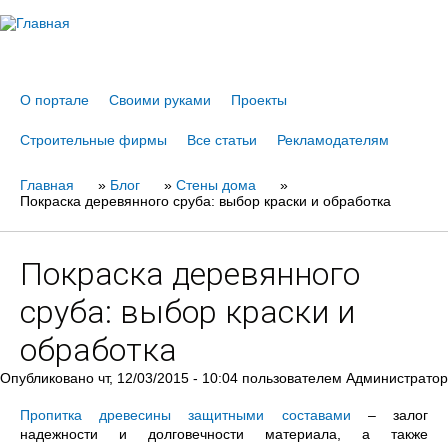
Jump to navigation
О портале
Своими руками
Проекты
Строительные фирмы
Все статьи
Рекламодателям
Главная
Вы
»
Блог
»
Стены дома
»
Покраска деревянного сруба: выбор краски и обработка
здесь
Покраска деревянного
сруба: выбор краски и
обработка
Опубликовано
чт, 12/03/2015 - 10:04
пользователем
Администратор
Пропитка древесины защитными составами
– залог
надежности и долговечности материала, а также