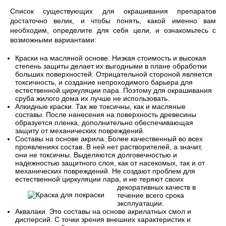
Список существующих для окрашивания препаратов
достаточно велик, и чтобы понять, какой именно вам
необходим, определите для себя цели, и ознакомьтесь с
возможными вариантами:
Краски на масляной основе. Низкая стоимость и высокая
степень защиты делает их выгодными в плане обработки
больших поверхностей. Отрицательной стороной является
токсичность, и создание непроходимого барьера для
естественной циркуляции пара. Поэтому для окрашивания
сруба жилого дома их лучше не использовать.
Алкидные краски. Так же токсичны, как и масляные
составы. После нанесения на поверхность древесины
образуется пленка, дополнительно обеспечивающая
защиту от механических повреждений.
Составы на основе акрила. Более качественный во всех
проявлениях состав. В ней нет растворителей, а значит,
они не токсичны. Выделяются долговечностью и
надежностью защитного слоя, как от насекомых, так и от
механических повреждений. Не создают проблем для
естественной циркуляции пара, и не
теряют своих
декоративных качеств в
течение всего срока
эксплуатации.
Аквалаки. Это составы на основе акрилатных смол и
дисперсий. С точки зрения внешних характеристик и